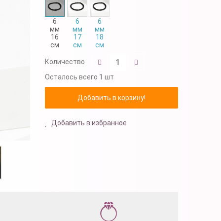
6
6
6
мм
мм
мм
16
17
18
см
см
см
Количество
Осталось
всего 1 шт
Добавить в избранное