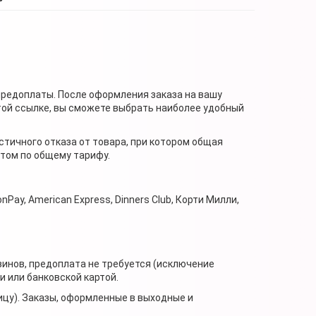
предоплаты. После оформления заказа на вашу
той ссылке, вы сможете выбрать наиболее удобный
стичного отказа от товара, при котором общая
нтом по общему тарифу.
nPay, American Express, Dinners Club, Корти Милли,
зинов, предоплата не требуется (исключение
 или банковской картой.
ицу). Заказы, оформленные в выходные и