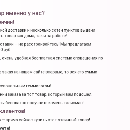
р именно у нас?
ричин!
ской доставки и несколько сотен пунктов выдачи
 товар как дома, так и на работе!
доставки — не расстраивайтесь! Мы предлагаем
0 руб.
я, очень удобная бесплатная система оповещения по
 заказ на нашем сайте впервые, то вся его сумма
ессиональным геммологом!
ении заказа за тот товар, который вам подошел.
, вы бесплатно получаете камень талисман!
клиентов!
о — прямо сейчас купить этот отличный товар!
уете!