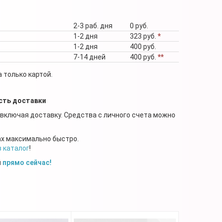
2-3 раб. дня
0 руб.
1-2 дня
323 руб.
*
1-2 дня
400 руб.
7-14 дней
400 руб.
**
 только картой.
сть доставки
 включая доставку. Средства с личного счета можно
ах максимально быстро.
в каталог
!
й
прямо сейчас!