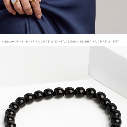
Украшения из камня
>
Браслеты из натуральных камней
>
Браслеты Гагат