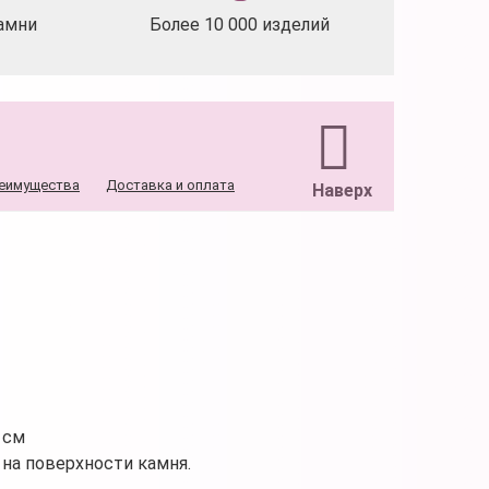
амни
Более 10 000 изделий
еимущества
Доставка и оплата
Наверх
 см
на поверхности камня.