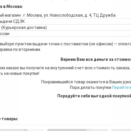
а в Москва:
й магазин : г. Москва, ул. Новослободская, д. 4, ТЦ Дружба
выдачи СДЭК
 (Курьерская доставка)
оссии
 выборе пунктом выдачи точки с постаматом (не офисом) — оплата
правка по вторникам.
Вернем Вам все деньги за стоимо
ом заказе вы получите на внутренний счет всю стоимость заказа,
ь на новые покупки!
Понравившийся товар окажется в Ваших рук
Пора делать покупки
Перейти 
Порадуйте себя выгодной покупко
 товары: