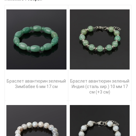
Браслет авантюрин зеленый
Браслет авантюрин зеленый
Зимбабве 6 мм 17 см
Индия (сталь хир.) 10 мм 17
см (+3 см)