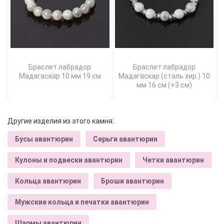
Браслет лабрадор
Браслет лабрадор
Мадагаскар 10 мм 19 см
Мадагаскар (сталь хир.) 10
мм 16 см (+3 см)
Другие изделия из этого камня:
Бусы авантюрин
Серьги авантюрин
Кулоны и подвески авантюрин
Четки авантюрин
Кольца авантюрин
Броши авантюрин
Мужские кольца и печатки авантюрин
Шармы авантюрин