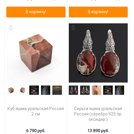
В корзину!
В корзину!
Куб яшма уральская Россия
Серьги яшма уральская
2 см
Россия (серебро 925 пр.
оксидир.)
6 790 руб.
13 890 руб.