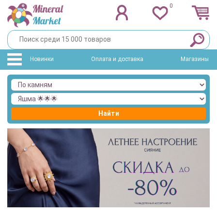
0
Новинки
Оплата и доставка
Магазины
Найти