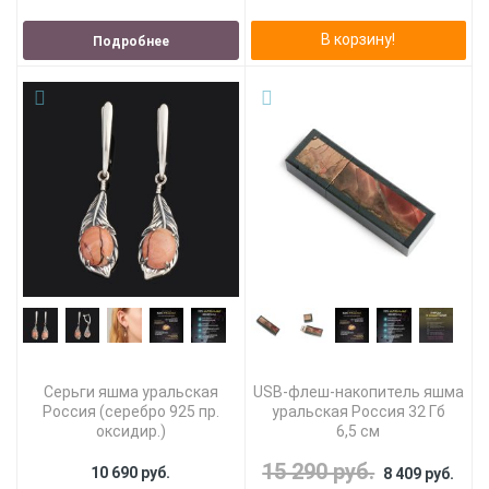
В корзину!
Подробнее
Серьги яшма уральская
USB-флеш-накопитель яшма
Россия (серебро 925 пр.
уральская Россия 32 Гб
оксидир.)
6,5 см
15 290 руб.
10 690 руб.
8 409 руб.