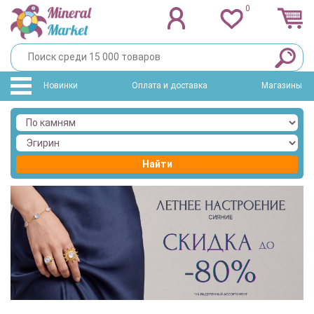
0
Новинки
Оплата и доставка
Магазины
Найти