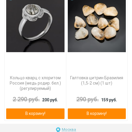
Кольцо кварц с хлоритом
Галтовка цитрин Бразилия
Россия (медь родир. бел.)
(1,5-2 см) (1 шт)
(регулируемый)
2 290 руб.
290 руб.
200 руб.
159 руб.
В корзину!
В корзину!
Москва