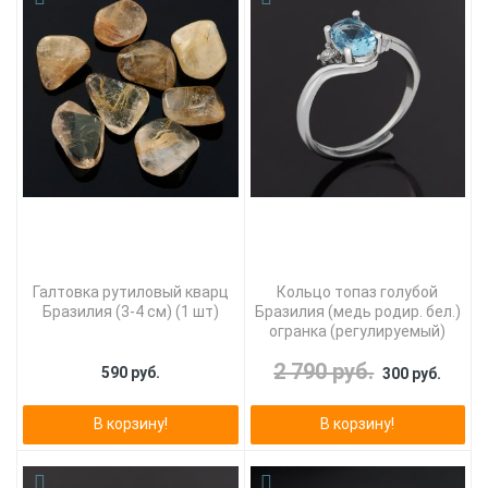
Галтовка рутиловый кварц
Кольцо топаз голубой
Бразилия (3-4 см) (1 шт)
Бразилия (медь родир. бел.)
огранка (регулируемый)
2 790 руб.
590 руб.
300 руб.
В корзину!
В корзину!