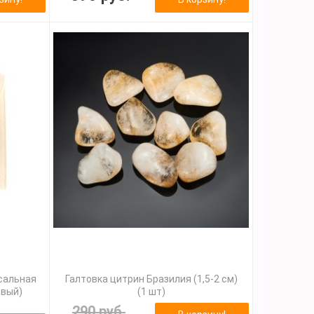
сальная
Галтовка цитрин Бразилия (1,5-2 см)
евый)
(1 шт)
290 руб.