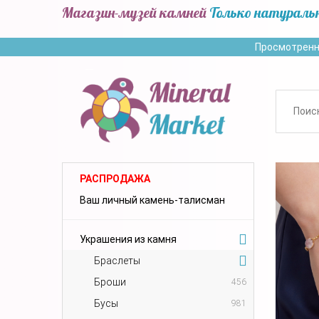
Магазин-музей камней
Только натураль
Просмотренн
РАСПРОДАЖА
Ваш личный камень-талисман
Украшения из камня
Браслеты
Броши
456
Бусы
981