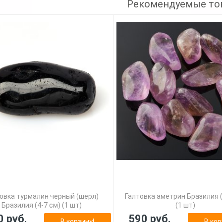
Рекомендуемые то
овка турмалин черный (шерл)
Галтовка аметрин Бразилия (
Бразилия (4-7 см) (1 шт)
(1 шт)
0 руб.
590 руб.
В корзину!
В кор