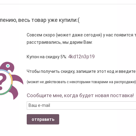
лению, весь товар уже купили:(
Совсем скоро (может даже сегодня) у нас появится то
расстраивались, мы дарим Вам:
4kd12n3p19
Купон на скидку 5%:
Чтобы получить скидку, запишите этот код и введите
(может не действовать с некоторыми товарами на распродаже)
Сообщите мне, когда будет новая поставка!
отправить