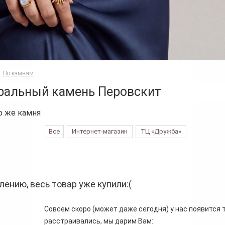
По камням
ральный камень Перовскит
о же камня
Все
Интернет-магазин
ТЦ «Дружба»
лению, весь товар уже купили:(
Совсем скоро (может даже сегодня) у нас появится то
расстраивались, мы дарим Вам: