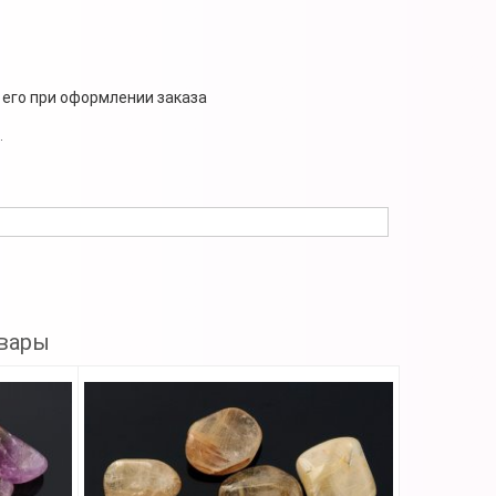
 его при оформлении заказа
.
вары