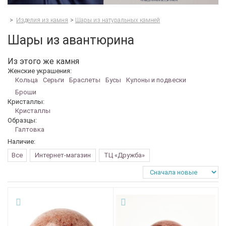
>
Изделия из камня
>
Шары из натуральных камней
Шары из авантюрина
Из этого же камня
Женские украшения:
Кольца
Серьги
Браслеты
Бусы
Кулоны и подвески
Броши
Кристаллы:
Кристаллы
Образцы:
Галтовка
Наличие:
Все
Интернет-магазин
ТЦ «Дружба»