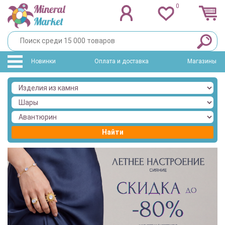
0
Новинки
Оплата и доставка
Магазины
Найти