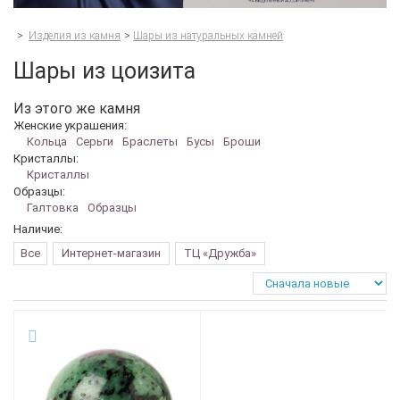
>
Изделия из камня
>
Шары из натуральных камней
Шары из цоизита
Из этого же камня
Женские украшения:
Кольца
Серьги
Браслеты
Бусы
Броши
Кристаллы:
Кристаллы
Образцы:
Галтовка
Образцы
Наличие:
Все
Интернет-магазин
ТЦ «Дружба»