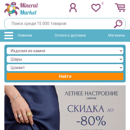
0
Новинки
Оплата и доставка
Магазины
Найти