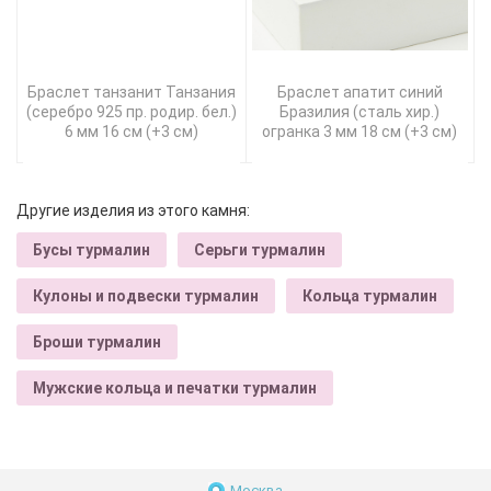
Браслет танзанит Танзания
Браслет апатит синий
(серебро 925 пр. родир. бел.)
Бразилия (сталь хир.)
6 мм 16 см (+3 см)
огранка 3 мм 18 см (+3 см)
Другие изделия из этого камня:
Бусы турмалин
Серьги турмалин
Кулоны и подвески турмалин
Кольца турмалин
Броши турмалин
Мужские кольца и печатки турмалин
Москва