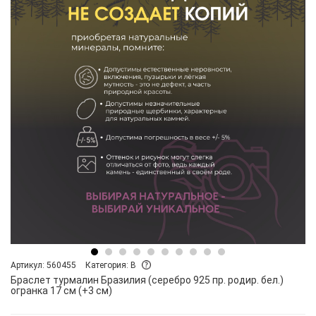
Артикул: 560455
Категория: B
Браслет турмалин Бразилия (серебро 925 пр. родир. бел.)
огранка 17 см (+3 см)