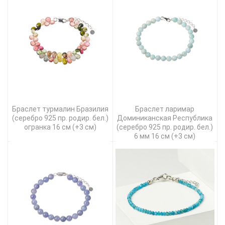
Браслет турмалин Бразилия
Браслет ларимар
(серебро 925 пр. родир. бел.)
Доминиканская Республика
огранка 16 см (+3 см)
(серебро 925 пр. родир. бел.)
6 мм 16 см (+3 см)