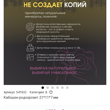
Артикул: 547832
Категория: B
Кабошон родохрозит 21*11*7 мм