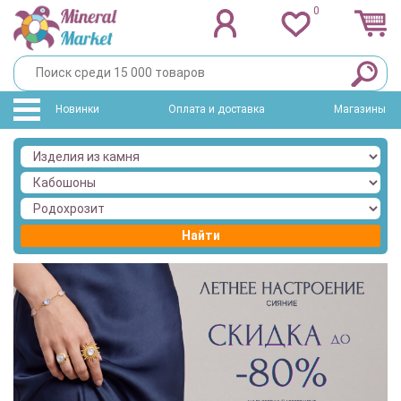
0
Новинки
Оплата и доставка
Магазины
Найти