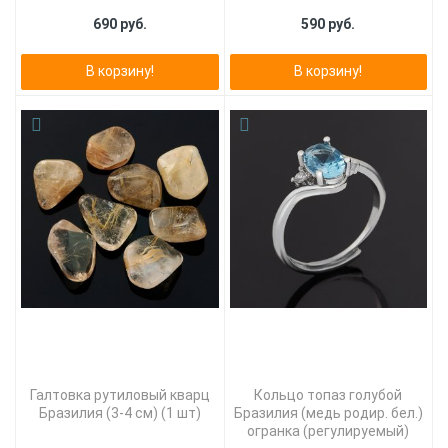
690 руб.
590 руб.
В корзину!
В корзину!
Галтовка рутиловый кварц
Кольцо топаз голубой
Бразилия (3-4 см) (1 шт)
Бразилия (медь родир. бел.)
огранка (регулируемый)