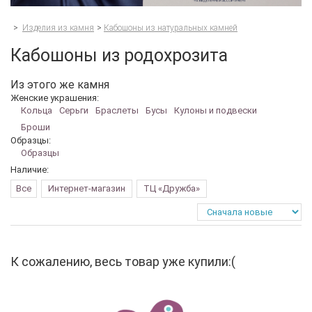
>
Изделия из камня
>
Кабошоны из натуральных камней
Кабошоны из родохрозита
Из этого же камня
Женские украшения:
Кольца
Серьги
Браслеты
Бусы
Кулоны и подвески
Броши
Образцы:
Образцы
Наличие:
Все
Интернет-магазин
ТЦ «Дружба»
К сожалению, весь товар уже купили:(