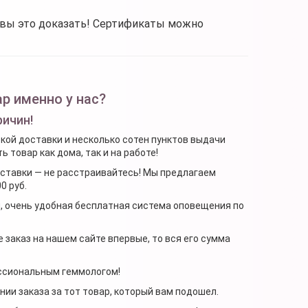
овы это доказать! Сертификаты можно
р именно у нас?
ричин!
ской доставки и несколько сотен пунктов выдачи
 товар как дома, так и на работе!
доставки — не расстраивайтесь! Мы предлагаем
0 руб.
я, очень удобная бесплатная система оповещения по
 заказ на нашем сайте впервые, то вся его сумма
ессиональным геммологом!
ении заказа за тот товар, который вам подошел.