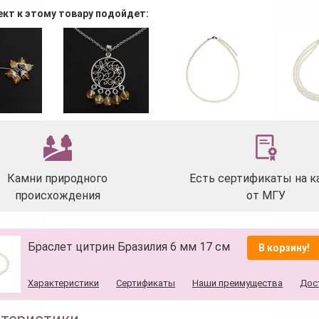
ект к этому товару подойдет:
Камни природного
Есть сертификаты на к
происхождения
от МГУ
Браслет цитрин Бразилия 6 мм 17 см
В корзину!
Характеристики
Сертификаты
Наши преимущества
Дос