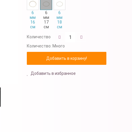
6
6
6
мм
мм
мм
16
17
18
см
см
см
Количество
Количество:
Много
Добавить в избранное