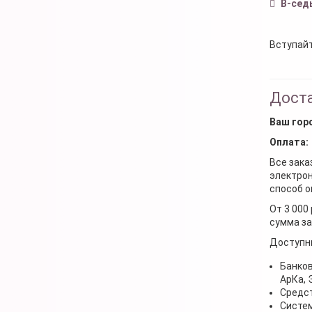
В-сед
Вступайт
Доста
Ваш гор
Оплата:
Все зака
электрон
способ о
От 3 000
сумма за
Доступн
Банков
АрКа,
Средст
Систем