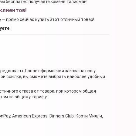
, вы бесплатно получаете камень талисман!
клиентов!
о — прямо сейчас купить этот отличный товар!
уете!
предоплаты. После оформления заказа на вашу
той ссылке, вы сможете выбрать наиболее удобный
стичного отказа от товара, при котором общая
нтом по общему тарифу.
nPay, American Express, Dinners Club, Корти Милли,