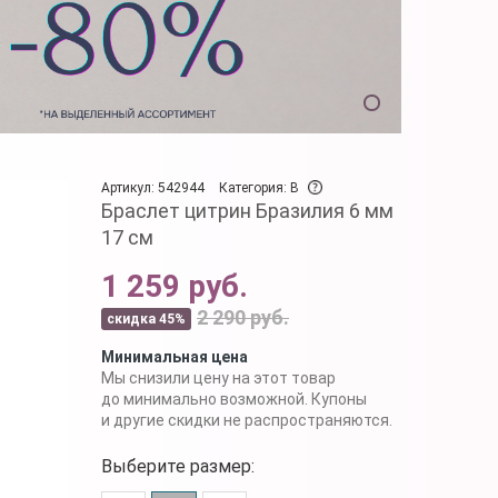
Артикул: 542944
Категория: B
Браслет цитрин Бразилия 6 мм
17 см
1 259 руб.
2 290 руб.
скидка 45%
Минимальная цена
Мы снизили цену на этот товар
до минимально возможной. Купоны
и другие скидки не распространяются.
Выберите размер: