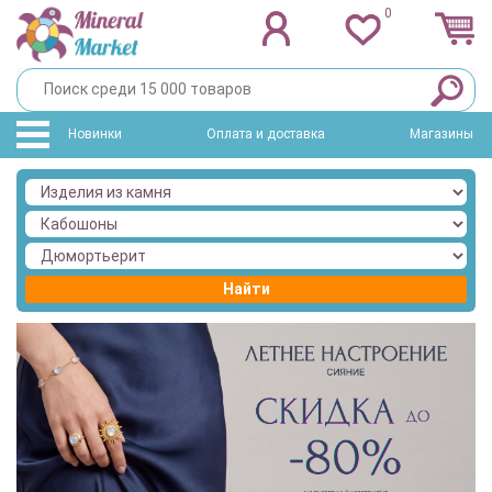
0
Новинки
Оплата и доставка
Магазины
Найти