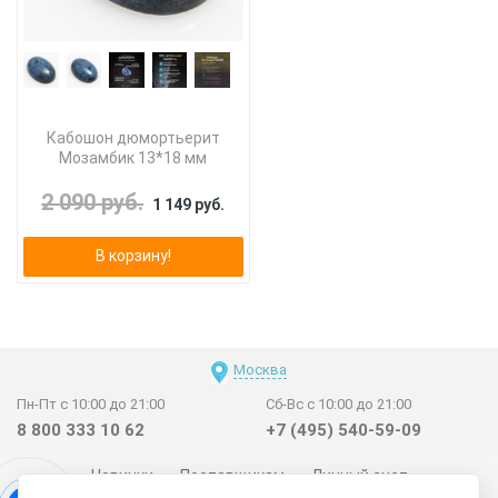
Кабошон дюмортьерит
Мозамбик 13*18 мм
2 090 руб.
1 149 руб.
В корзину!
Москва
Пн-Пт с 10:00 до 21:00
Сб-Вс с 10:00 до 21:00
8 800 333 10 62
+7 (495) 540-59-09
Новинки
Поставщикам
Личный счет