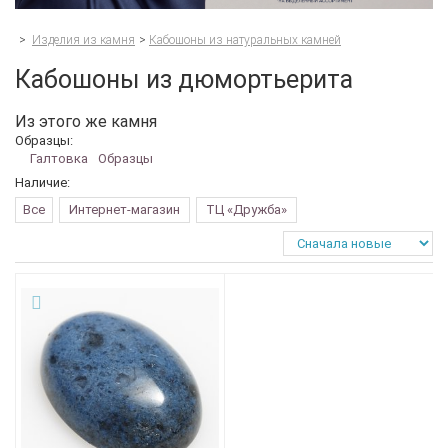
>
Изделия из камня
>
Кабошоны из натуральных камней
Кабошоны из дюмортьерита
Из этого же камня
Образцы:
Галтовка
Образцы
Наличие:
Все
Интернет-магазин
ТЦ «Дружба»