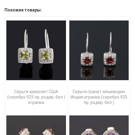
Похожие товары:
Серьги хризолит США
Серьги гранат альмандин
(серебро 925 пр. родир. бел.)
Индия огранка (серебро 925
огранка
пр. родир. бел.)