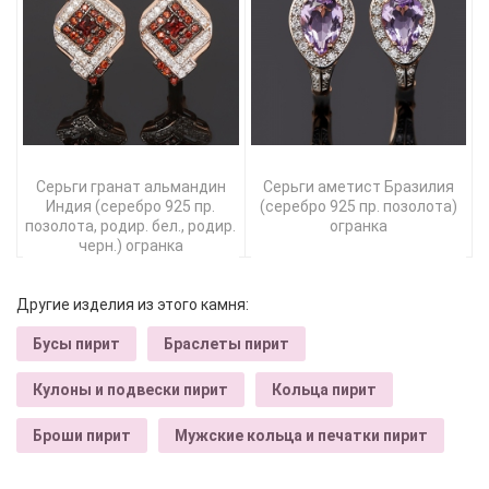
Серьги гранат альмандин
Серьги аметист Бразилия
Индия (серебро 925 пр.
(серебро 925 пр. позолота)
позолота, родир. бел., родир.
огранка
черн.) огранка
Другие изделия из этого камня:
Бусы пирит
Браслеты пирит
Кулоны и подвески пирит
Кольца пирит
Броши пирит
Мужские кольца и печатки пирит