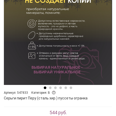
Артикул: 547833
Категория: B
Серьги пирит Перу (сталь хир.) пуссеты огранка
544 руб.