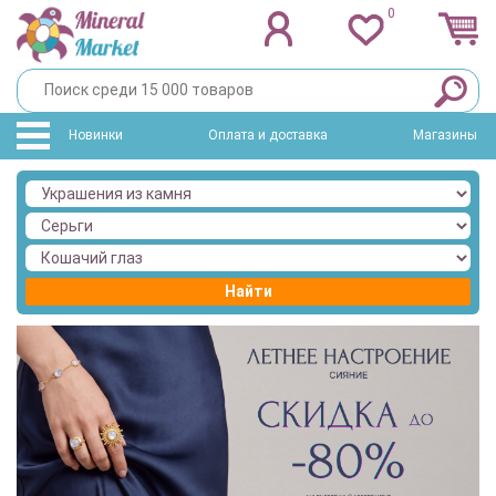
0
Новинки
Оплата и доставка
Магазины
Найти