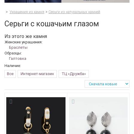
>
Украшения из камня
>
Серьги из натуральных камней
Серьги с кошачьим глазом
Из этого же камня
Женские украшения:
Браслеты
Образцы:
Галтовка
Наличие:
Все
Интернет-магазин
ТЦ «Дружба»