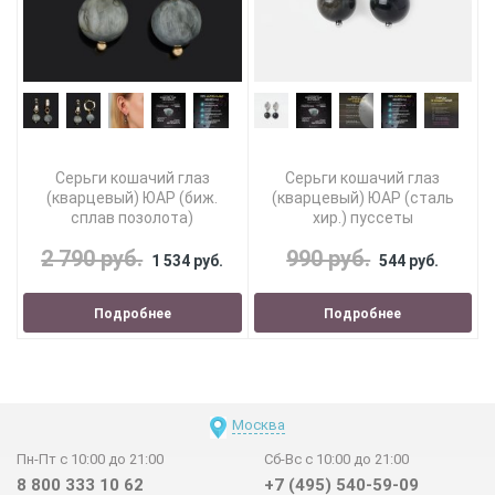
Серьги кошачий глаз
Серьги кошачий глаз
(кварцевый) ЮАР (биж.
(кварцевый) ЮАР (сталь
сплав позолота)
хир.) пуссеты
2 790 руб.
990 руб.
1 534 руб.
544 руб.
Подробнее
Подробнее
Москва
Пн-Пт с 10:00 до 21:00
Сб-Вс с 10:00 до 21:00
8 800 333 10 62
+7 (495) 540-59-09