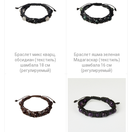
Браслет микс кварц,
Браслет яшма зеленая
обсидиан (текстиль)
Мадагаскар (текстиль)
шамбала 18 см
шамбала 16 см
(регулируемый)
(регулируемый)