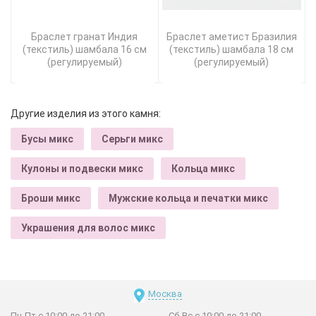
Браслет гранат Индия
Браслет аметист Бразилия
(текстиль) шамбала 16 см
(текстиль) шамбала 18 см
(регулируемый)
(регулируемый)
Другие изделия из этого камня:
Бусы микс
Серьги микс
Кулоны и подвески микс
Кольца микс
Броши микс
Мужские кольца и печатки микс
Украшения для волос микс
Москва
Пн-Пт с 10:00 до 21:00
Сб-Вс с 10:00 до 21:00