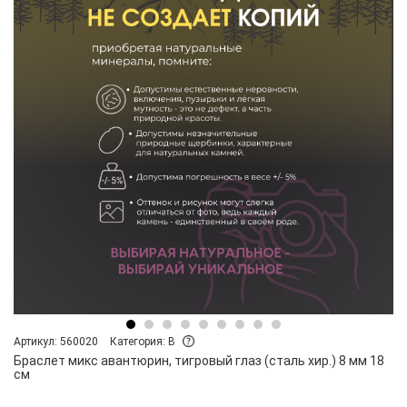
Артикул: 560020
Категория: B
Браслет микс авантюрин, тигровый глаз (сталь хир.) 8 мм 18
см