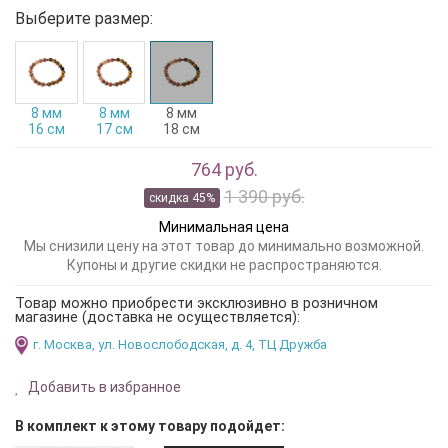
Выберите размер:
8 мм
8 мм
8 мм
16 см
17 см
18 см
764 руб.
1 390 руб.
скидка 45%
Минимальная цена
Мы снизили цену на этот товар до минимально возможной.
Купоны и другие скидки не распространяются.
Товар можно приобрести эксклюзивно в розничном
магазине (доставка не осуществляется):
г. Москва, ул. Новослободская, д. 4, ТЦ Дружба
Добавить в избранное
В комплект к этому товару подойдет: