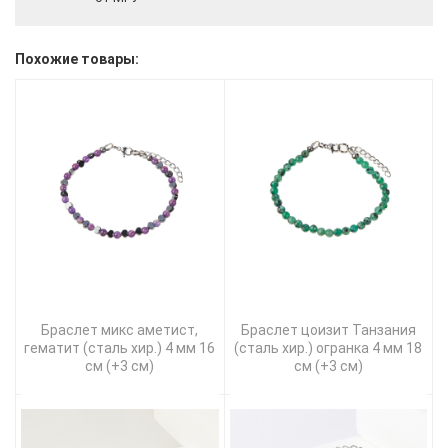
Похожие товары:
Браслет микс аметист,
Браслет цоизит Танзания
гематит (сталь хир.) 4 мм 16
(сталь хир.) огранка 4 мм 18
см (+3 см)
см (+3 см)