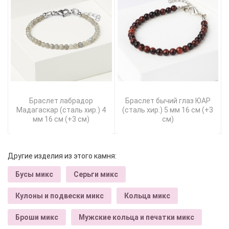
Браслет лабрадор
Браслет бычий глаз ЮАР
Мадагаскар (сталь хир.) 4
(сталь хир.) 5 мм 16 см (+3
мм 16 см (+3 см)
см)
Другие изделия из этого камня:
Бусы микс
Серьги микс
Кулоны и подвески микс
Кольца микс
Броши микс
Мужские кольца и печатки микс