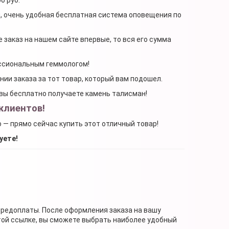
я, очень удобная бесплатная система оповещения по
 заказ на нашем сайте впервые, то вся его сумма
ессиональным геммологом!
ении заказа за тот товар, который вам подошел.
, вы бесплатно получаете камень талисман!
клиентов!
о — прямо сейчас купить этот отличный товар!
уете!
предоплаты. После оформления заказа на вашу
той ссылке, вы сможете выбрать наиболее удобный