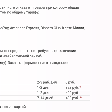
стичного отказа от товара, при котором общая
нтом по общему тарифу.
nPay, American Express, Dinners Club, Корти Милли,
зинов, предоплата не требуется (исключение
 или банковской картой.
ицу). Заказы, оформленные в выходные и
2-3 раб. дня
0 руб.
1-2 дня
323 руб.
*
1-2 дня
400 руб.
7-14 дней
400 руб.
**
 только картой.