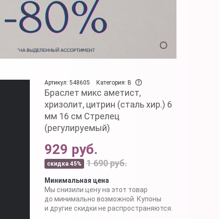
Артикул: 548605
Категория: B
Браслет микс аметист,
хризолит, цитрин (сталь хир.) 6
мм 16 см Стрелец
(регулируемый)
929 руб.
1 690 руб.
скидка 45%
Минимальная цена
Мы снизили цену на этот товар
до минимально возможной. Купоны
и другие скидки не распространяются.