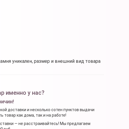
камня уникален, размер и внешний вид товара
р именно у нас?
ричин!
ской доставки и несколько сотен пунктов выдачи
 товар как дома, так и на работе!
доставки — не расстраивайтесь! Мы предлагаем
0 руб.