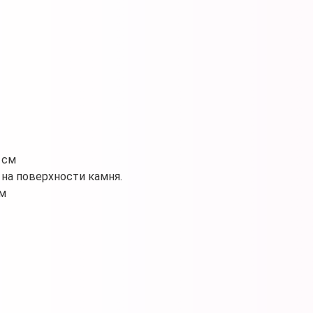
 см
на поверхности камня.
мм