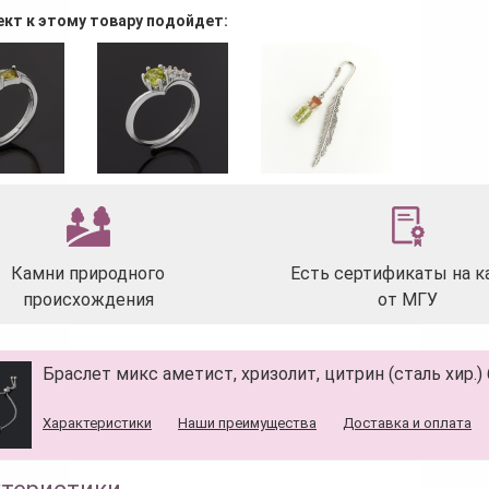
ект к этому товару подойдет:
Камни природного
Есть сертификаты на к
происхождения
от МГУ
Браслет микс аметист, хризолит, цитрин (сталь хир.
Характеристики
Наши преимущества
Доставка и оплата