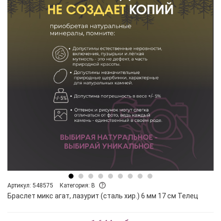
Артикул: 548575
Категория: B
Браслет микс агат, лазурит (сталь хир.) 6 мм 17 см Телец