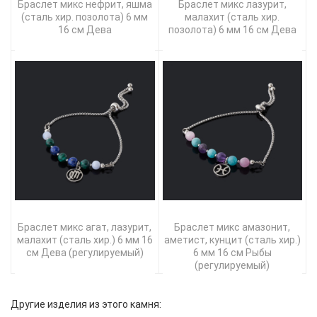
Браслет микс нефрит, яшма
Браслет микс лазурит,
(сталь хир. позолота) 6 мм
малахит (сталь хир.
16 см Дева
позолота) 6 мм 16 см Дева
Браслет микс агат, лазурит,
Браслет микс амазонит,
малахит (сталь хир.) 6 мм 16
аметист, кунцит (сталь хир.)
см Дева (регулируемый)
6 мм 16 см Рыбы
(регулируемый)
Другие изделия из этого камня: