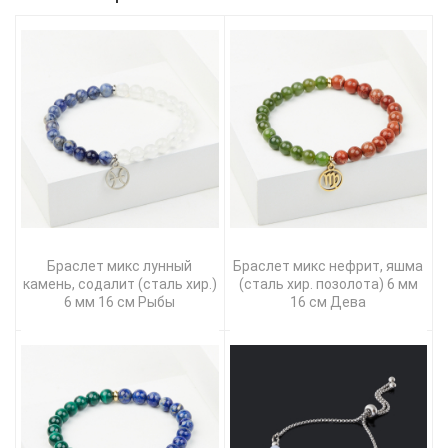
Браслет микс лунный
Браслет микс нефрит, яшма
камень, содалит (сталь хир.)
(сталь хир. позолота) 6 мм
6 мм 16 см Рыбы
16 см Дева