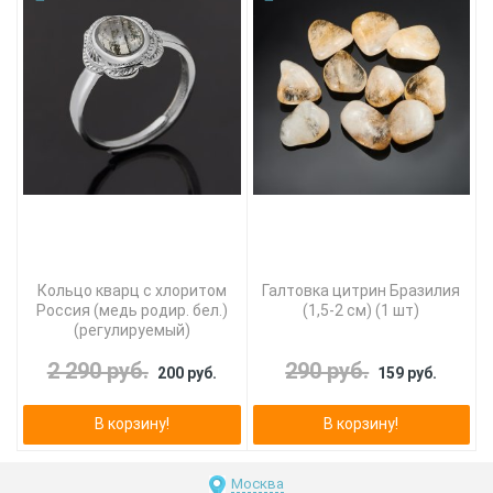
Кольцо кварц с хлоритом
Галтовка цитрин Бразилия
Россия (медь родир. бел.)
(1,5-2 см) (1 шт)
(регулируемый)
2 290 руб.
290 руб.
200 руб.
159 руб.
В корзину!
В корзину!
Москва