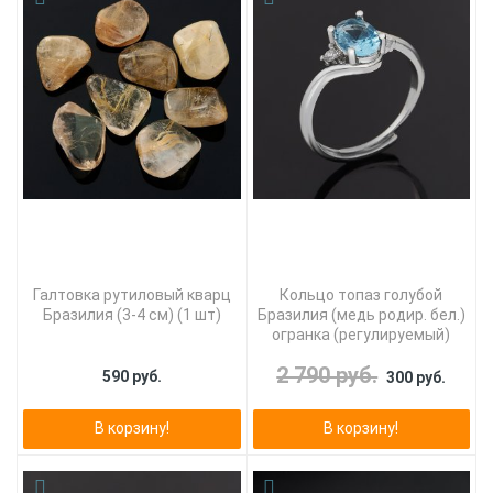
Галтовка рутиловый кварц
Кольцо топаз голубой
Бразилия (3-4 см) (1 шт)
Бразилия (медь родир. бел.)
огранка (регулируемый)
2 790 руб.
590 руб.
300 руб.
В корзину!
В корзину!