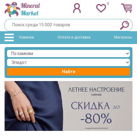
0
Новинки
Оплата и доставка
Магазины
Найти