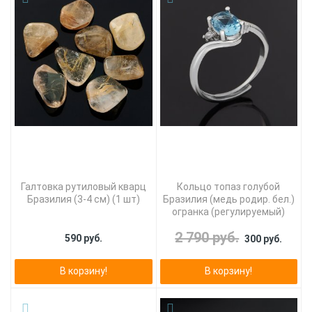
Галтовка рутиловый кварц
Кольцо топаз голубой
Бразилия (3-4 см) (1 шт)
Бразилия (медь родир. бел.)
огранка (регулируемый)
2 790 руб.
590 руб.
300 руб.
В корзину!
В корзину!