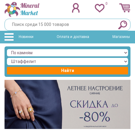
0
Новинки
Оплата и доставка
Магазины
Найти