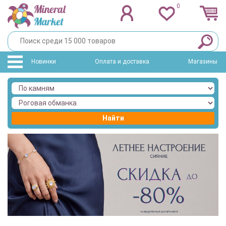
0
Новинки
Оплата и доставка
Магазины
Найти