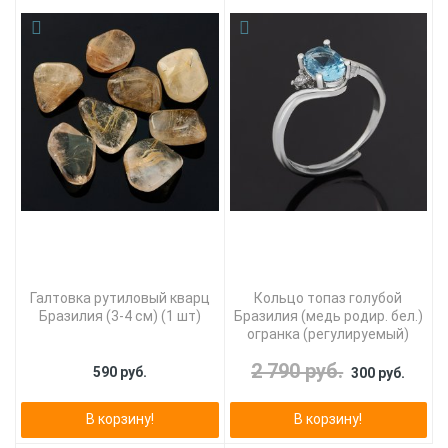
Галтовка рутиловый кварц
Кольцо топаз голубой
Бразилия (3-4 см) (1 шт)
Бразилия (медь родир. бел.)
огранка (регулируемый)
2 790 руб.
590 руб.
300 руб.
В корзину!
В корзину!