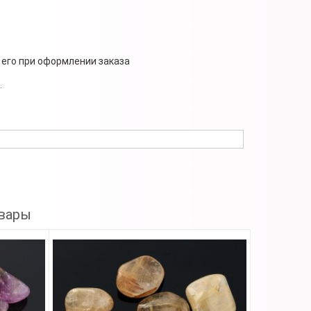
 его при оформлении заказа
.
вары