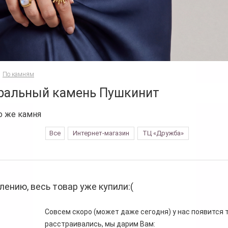
По камням
ральный камень Пушкинит
о же камня
Все
Интернет-магазин
ТЦ «Дружба»
лению, весь товар уже купили:(
Совсем скоро (может даже сегодня) у нас появится то
расстраивались, мы дарим Вам: