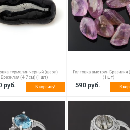
овка турмалин черный (шерл)
Галтовка аметрин Бразилия (
Бразилия (4-7 см) (1 шт)
(1 шт)
0 руб.
590 руб.
В корзину!
В кор