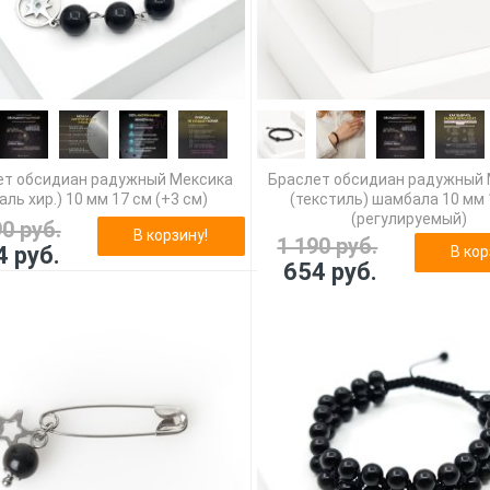
ет обсидиан радужный Мексика
Браслет обсидиан радужный
аль хир.) 10 мм 17 см (+3 см)
(текстиль) шамбала 10 мм 
(регулируемый)
90 руб.
В корзину!
1 190 руб.
4 руб.
В кор
654 руб.