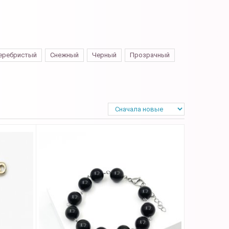
еребристый
Снежный
Черный
Прозрачный