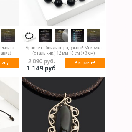
Мексика
Браслет обсидиан радужный Мексика
лавка)
(сталь хир.) 12 мм 18 см (+3 см)
2 090 руб.
зину!
В корзину!
1 149 руб.