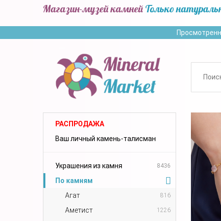
Магазин-музей камней
Только натураль
Просмотренн
РАСПРОДАЖА
Ваш личный камень-талисман
Украшения из камня
8436
По камням
Агат
816
Аметист
1226