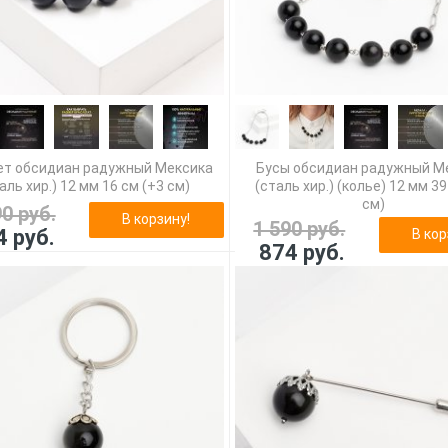
ет обсидиан радужный Мексика
Бусы обсидиан радужный М
аль хир.) 12 мм 16 см (+3 см)
(сталь хир.) (колье) 12 мм 39
см)
90 руб.
В корзину!
1 590 руб.
4 руб.
В кор
874 руб.