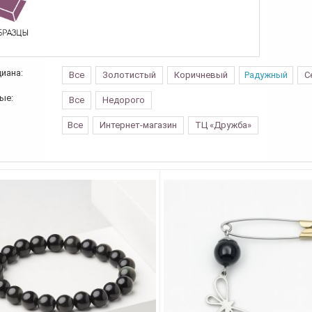
иана:
Все
Золотистый
Коричневый
Радужный
С
ые:
Все
Недорого
Все
Интернет-магазин
ТЦ «Дружба»