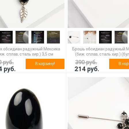
к обсидиан радужный Мексика
Брошь обсидиан радужный 
иж. сплав, сталь хир.) 3,5 см
(биж. сплав, сталь хир.) (бу
0 руб.
390 руб.
В корзину!
В кор
4 руб.
214 руб.