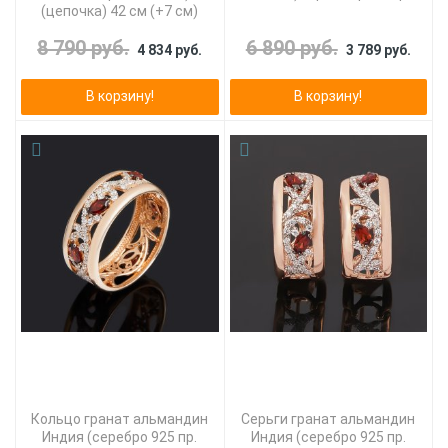
(цепочка) 42 см (+7 см)
8 790 руб.
6 890 руб.
4 834 руб.
3 789 руб.
В корзину!
В корзину!
Кольцо гранат альмандин
Серьги гранат альмандин
Индия (серебро 925 пр.
Индия (серебро 925 пр.