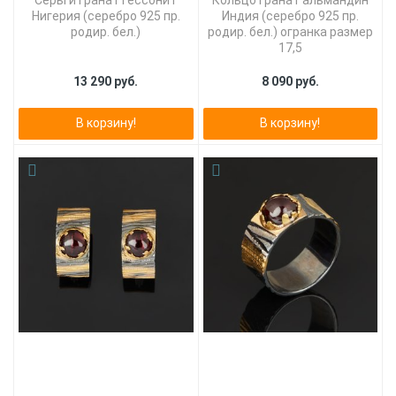
Серьги гранат гессонит
Кольцо гранат альмандин
Нигерия (серебро 925 пр.
Индия (серебро 925 пр.
родир. бел.)
родир. бел.) огранка размер
17,5
13 290 руб.
8 090 руб.
В корзину!
В корзину!