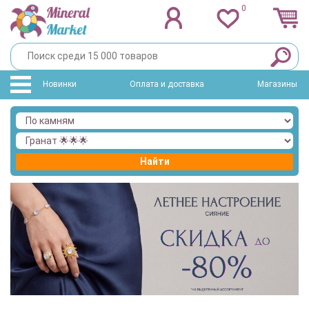
0
Новинки
Оплата и доставка
Магазины
Найти