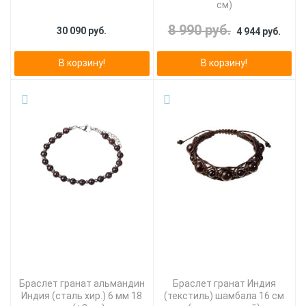
см)
8 990 руб.
30 090 руб.
4 944 руб.
В корзину!
В корзину!
Браслет гранат альмандин
Браслет гранат Индия
Индия (сталь хир.) 6 мм 18
(текстиль) шамбала 16 см