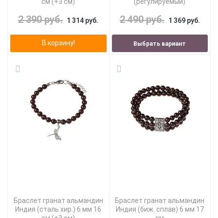
см (+3 см)
(регулируемый)
2 390 руб.
2 490 руб.
1 314 руб.
1 369 руб.
В корзину!
Выбрать вариант
Браслет гранат альмандин
Браслет гранат альмандин
Индия (сталь хир.) 6 мм 16
Индия (биж. сплав) 6 мм 17
см (+3 см)
см