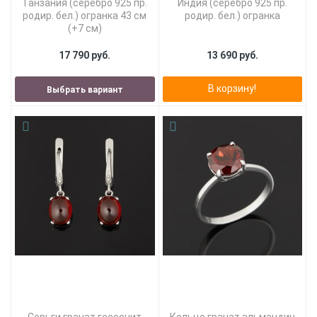
Танзания (серебро 925 пр.
Индия (серебро 925 пр.
родир. бел.) огранка 43 см
родир. бел.) огранка
(+7 см)
17 790 руб.
13 690 руб.
В корзину!
Выбрать вариант