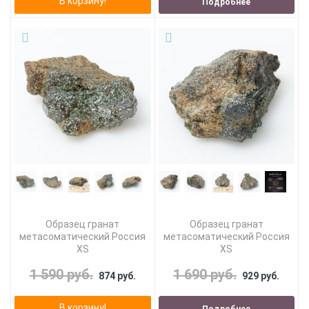
В корзину!
Подробнее
Образец гранат
Образец гранат
метасоматический Россия
метасоматический Россия
XS
XS
1 590 руб.
1 690 руб.
874 руб.
929 руб.
В корзину!
Подробнее