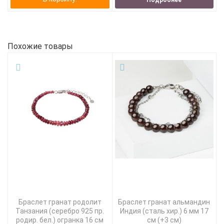
Похожие товары
Браслет гранат родолит
Браслет гранат альмандин
Танзания (серебро 925 пр.
Индия (сталь хир.) 6 мм 17
родир. бел.) огранка 16 см
см (+3 см)