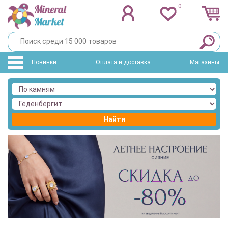
0
Новинки
Оплата и доставка
Магазины
Найти