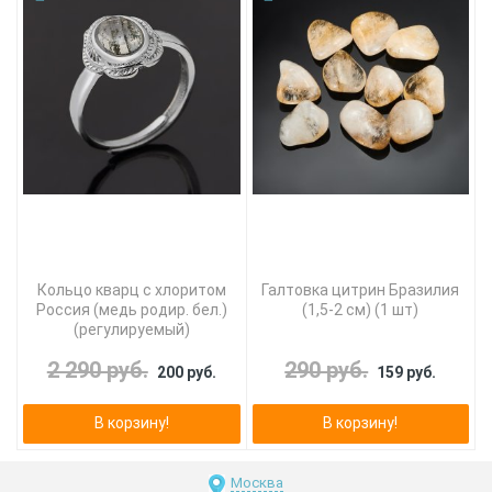
Кольцо кварц с хлоритом
Галтовка цитрин Бразилия
Россия (медь родир. бел.)
(1,5-2 см) (1 шт)
(регулируемый)
2 290 руб.
290 руб.
200 руб.
159 руб.
В корзину!
В корзину!
Москва