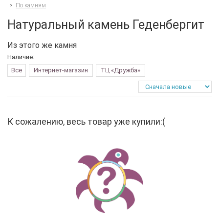
>
По камням
Натуральный камень Геденбергит
Из этого же камня
Наличие:
Все
Интернет-магазин
ТЦ «Дружба»
К сожалению, весь товар уже купили:(