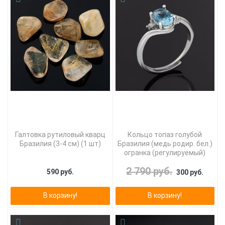
Галтовка рутиловый кварц
Кольцо топаз голубой
Бразилия (3-4 см) (1 шт)
Бразилия (медь родир. бел.)
огранка (регулируемый)
2 790 руб.
590 руб.
300 руб.
В корзину!
В корзину!