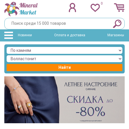
0
Новинки
Оплата и доставка
Магазины
Найти