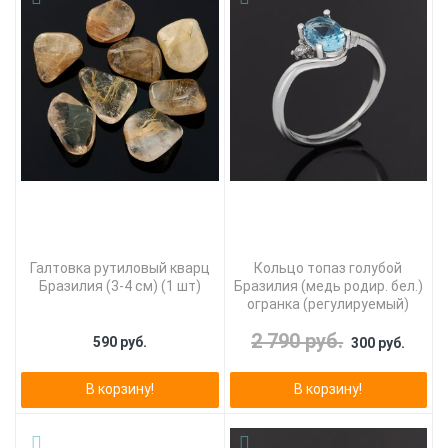
Галтовка рутиловый кварц
Кольцо топаз голубой
Бразилия (3-4 см) (1 шт)
Бразилия (медь родир. бел.)
огранка (регулируемый)
2 790 руб.
590 руб.
300 руб.
В корзину!
В корзину!