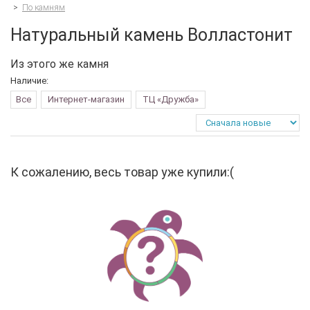
>
По камням
Натуральный камень Волластонит
Из этого же камня
Наличие:
Все
Интернет-магазин
ТЦ «Дружба»
К сожалению, весь товар уже купили:(