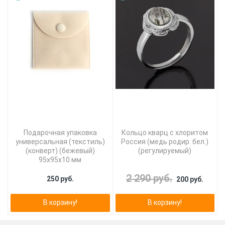
Подарочная упаковка
Кольцо кварц с хлоритом
универсальная (текстиль)
Россия (медь родир. бел.)
(конверт) (бежевый)
(регулируемый)
95х95х10 мм
2 290 руб.
250 руб.
200 руб.
В корзину!
В корзину!