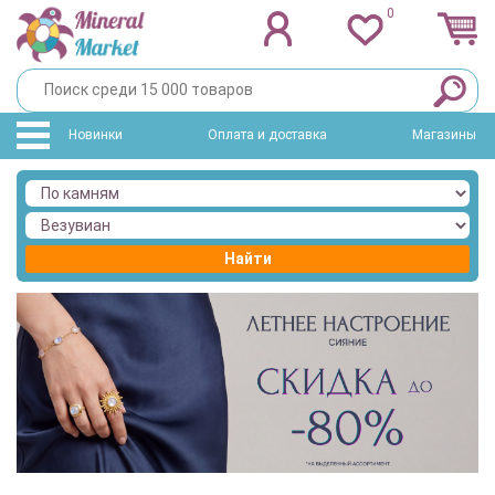
0
Новинки
Оплата и доставка
Магазины
Найти