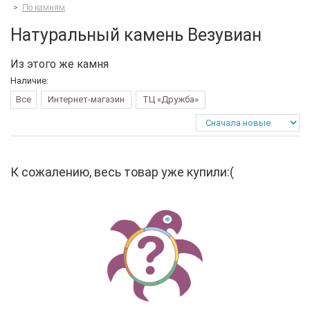
>
По камням
Натуральный камень Везувиан
Из этого же камня
Наличие:
Все
Интернет-магазин
ТЦ «Дружба»
К сожалению, весь товар уже купили:(