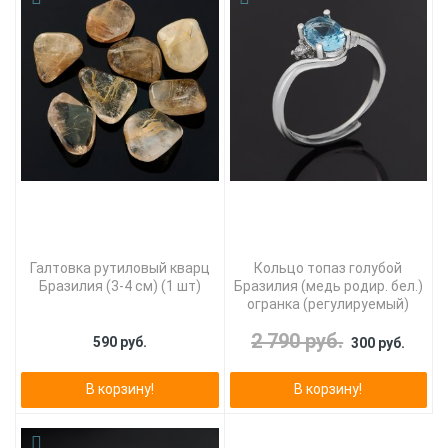
Галтовка рутиловый кварц
Кольцо топаз голубой
Бразилия (3-4 см) (1 шт)
Бразилия (медь родир. бел.)
огранка (регулируемый)
2 790 руб.
590 руб.
300 руб.
В корзину!
В корзину!