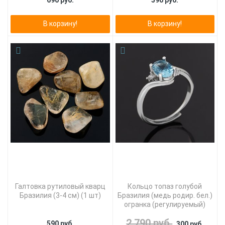
690 руб.
590 руб.
В корзину!
В корзину!
Галтовка рутиловый кварц
Кольцо топаз голубой
Бразилия (3-4 см) (1 шт)
Бразилия (медь родир. бел.)
огранка (регулируемый)
2 790 руб.
590 руб.
300 руб.