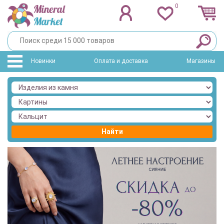
0
Новинки
Оплата и доставка
Магазины
Найти