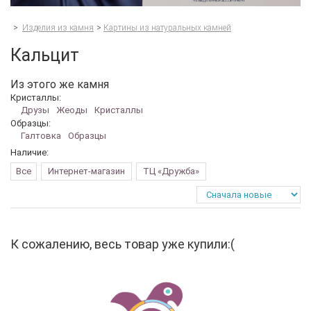
>
Изделия из камня
>
Картины из натуральных камней
Кальцит
Из этого же камня
Кристаллы:
Друзы
Жеоды
Кристаллы
Образцы:
Галтовка
Образцы
Наличие:
Все
Интернет-магазин
ТЦ «Дружба»
К сожалению, весь товар уже купили:(