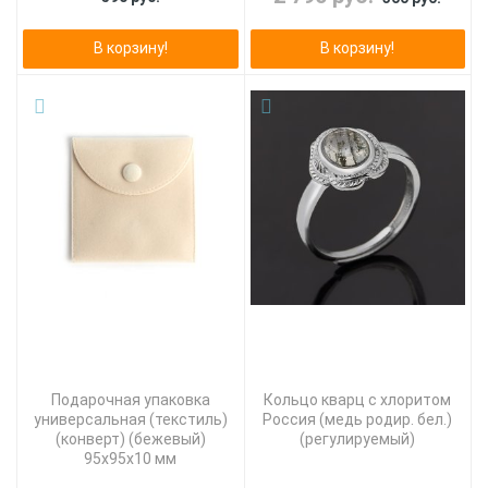
В корзину!
В корзину!
Подарочная упаковка
Кольцо кварц с хлоритом
универсальная (текстиль)
Россия (медь родир. бел.)
(конверт) (бежевый)
(регулируемый)
95х95х10 мм