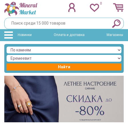
0
Новинки
Оплата и доставка
Магазины
Найти