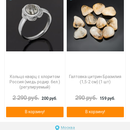
Кольцо кварц с хлоритом
Галтовка цитрин Бразилия
Россия (медь родир. бел.)
(1,5-2 см) (1 шт)
(регулируемый)
2 290 руб.
290 руб.
200 руб.
159 руб.
В корзину!
В корзину!
Москва