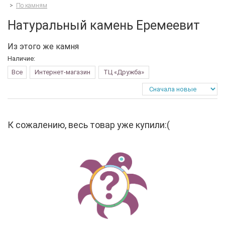
>
По камням
Натуральный камень Еремеевит
Из этого же камня
Наличие:
Все
Интернет-магазин
ТЦ «Дружба»
К сожалению, весь товар уже купили:(