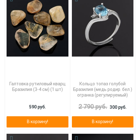
Галтовка рутиловый кварц
Кольцо топаз голубой
Бразилия (3-4 см) (1 шт)
Бразилия (медь родир. бел.)
огранка (регулируемый)
2 790 руб.
590 руб.
300 руб.
В корзину!
В корзину!