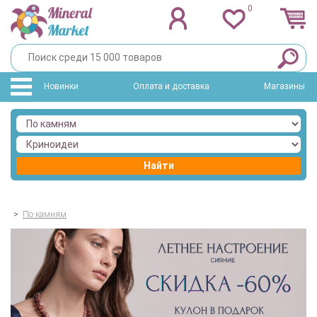
0
Новинки
Оплата и доставка
Магазины
Найти
>
По камням