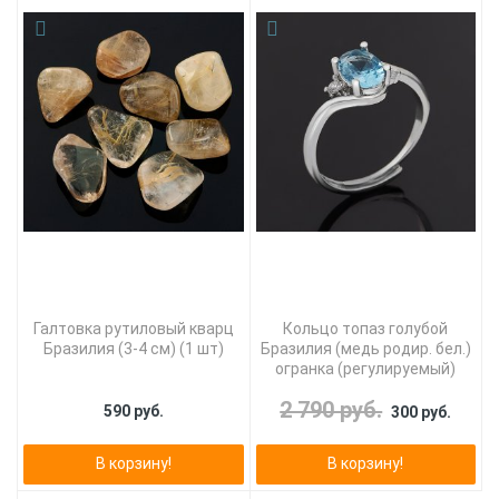
Галтовка рутиловый кварц
Кольцо топаз голубой
Бразилия (3-4 см) (1 шт)
Бразилия (медь родир. бел.)
огранка (регулируемый)
2 790 руб.
590 руб.
300 руб.
В корзину!
В корзину!