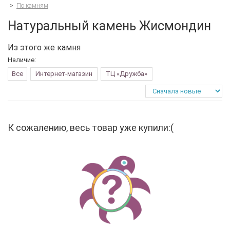
>
По камням
Натуральный камень Жисмондин
Из этого же камня
Наличие:
Все
Интернет-магазин
ТЦ «Дружба»
К сожалению, весь товар уже купили:(