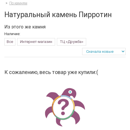
>
По камням
Натуральный камень Пирротин
Из этого же камня
Наличие:
Все
Интернет-магазин
ТЦ «Дружба»
К сожалению, весь товар уже купили:(