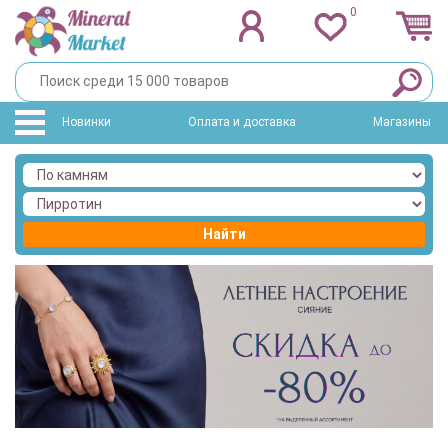
0
Новинки
Оплата и доставка
Магазины
Найти