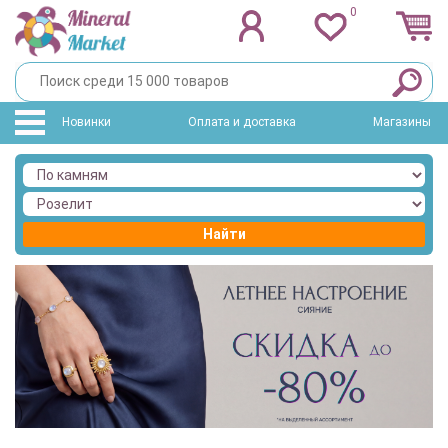
0
Новинки
Оплата и доставка
Магазины
Найти