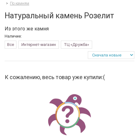
>
По камням
Натуральный камень Розелит
Из этого же камня
Наличие:
Все
Интернет-магазин
ТЦ «Дружба»
К сожалению, весь товар уже купили:(