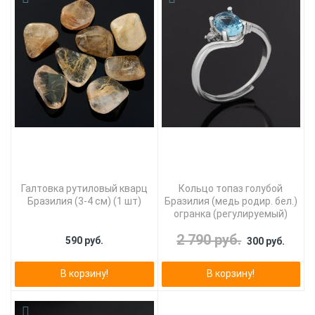
Галтовка рутиловый кварц
Кольцо топаз голубой
Бразилия (3-4 см) (1 шт)
Бразилия (медь родир. бел.)
огранка (регулируемый)
2 790 руб.
590 руб.
300 руб.
В корзину!
В корзину!