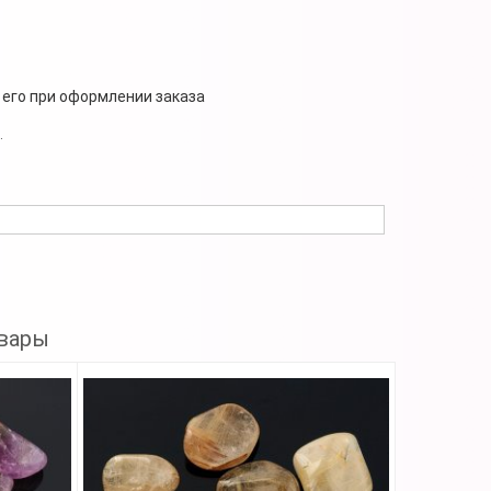
 его при оформлении заказа
.
вары