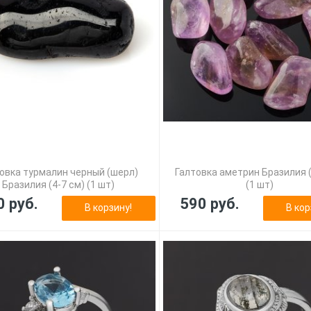
овка турмалин черный (шерл)
Галтовка аметрин Бразилия (
Бразилия (4-7 см) (1 шт)
(1 шт)
0 руб.
590 руб.
В корзину!
В кор