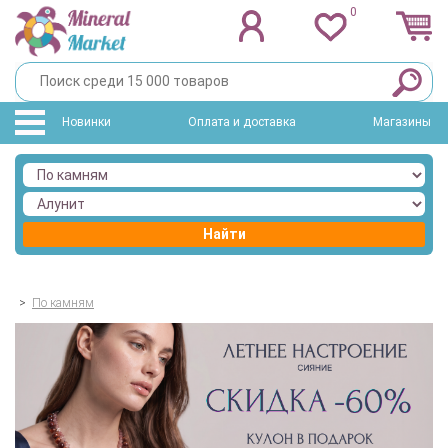
0
Новинки
Оплата и доставка
Магазины
Найти
>
По камням