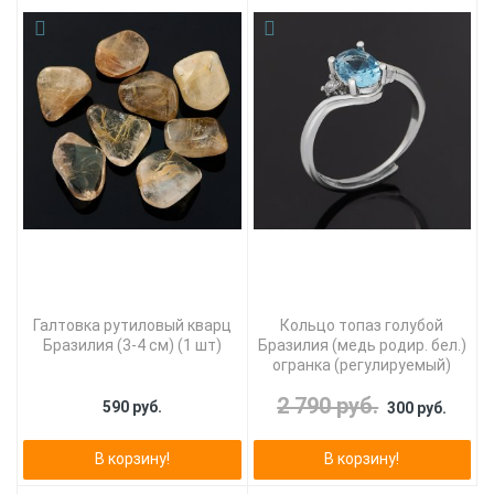
Галтовка рутиловый кварц
Кольцо топаз голубой
Бразилия (3-4 см) (1 шт)
Бразилия (медь родир. бел.)
огранка (регулируемый)
2 790 руб.
590 руб.
300 руб.
В корзину!
В корзину!