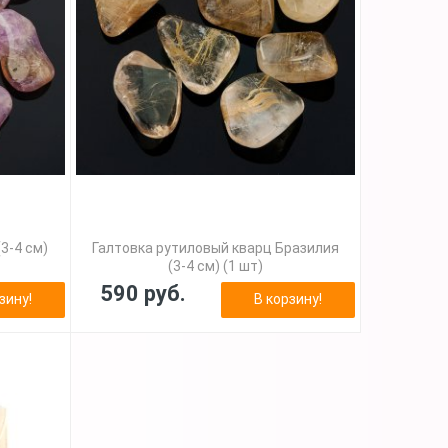
3-4 см)
Галтовка рутиловый кварц Бразилия
(3-4 см) (1 шт)
590 руб.
зину!
В корзину!