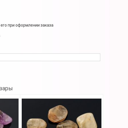
 его при оформлении заказа
.
вары