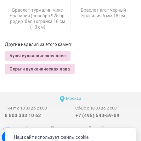
Браслет турмалин микс
Браслет агат черный
Бразилия (серебро 925 пр.
Бразилия 6 мм 18 см
родир. бел.) огранка 16 см
(+3 см)
Другие изделия из этого камня:
Бусы вулканическая лава
Серьги вулканическая лава
Москва
Пн-Пт с 10:00 до 21:00
Сб-Вс с 10:00 до 21:00
8 800 333 10 62
+7 (495) 540-59-09
Новинки
Поставщикам
Личный счет
Наш сайт использует файлы cookie
Договор-оферта
О нас
Наши магазины