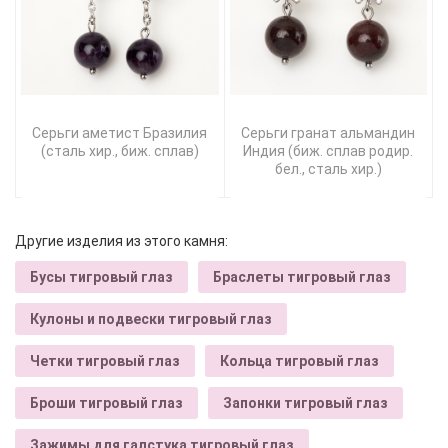
Серьги аметист Бразилия
Серьги гранат альмандин
(сталь хир., биж. сплав)
Индия (биж. сплав родир.
бел., сталь хир.)
Другие изделия из этого камня:
Бусы тигровый глаз
Браслеты тигровый глаз
Кулоны и подвески тигровый глаз
Четки тигровый глаз
Кольца тигровый глаз
Броши тигровый глаз
Запонки тигровый глаз
Зажимы для галстука тигровый глаз