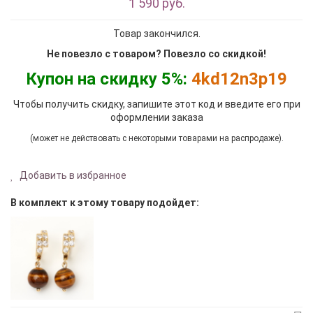
1 590 руб.
Товар закончился.
Не повезло с товаром? Повезло со скидкой!
Купон на скидку 5%:
4kd12n3p19
Чтобы получить скидку, запишите этот код и введите его при
оформлении заказа
(может не действовать с некоторыми товарами на распродаже).
Добавить в избранное
В комплект к этому товару подойдет: