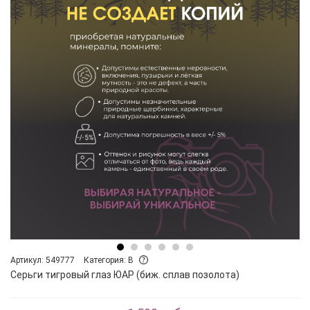
Артикул: 549777
Категория: B
Серьги тигровый глаз ЮАР (биж. сплав позолота)