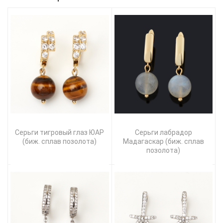
Серьги тигровый глаз ЮАР
Серьги лабрадор
(биж. сплав позолота)
Мадагаскар (биж. сплав
позолота)