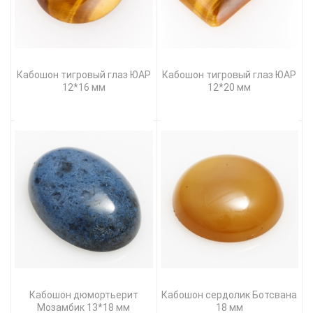
Кабошон тигровый глаз ЮАР
Кабошон тигровый глаз ЮАР
12*16 мм
12*20 мм
Кабошон дюмортьерит
Кабошон сердолик Ботсвана
Мозамбик 13*18 мм
18 мм