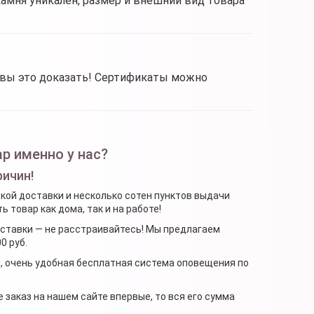
камня уникален, размер и внешний вид товара
овы это доказать! Сертификаты можно
р именно у нас?
ричин!
ской доставки и несколько сотен пунктов выдачи
 товар как дома, так и на работе!
доставки — не расстраивайтесь! Мы предлагаем
0 руб.
я, очень удобная бесплатная система оповещения по
 заказ на нашем сайте впервые, то вся его сумма