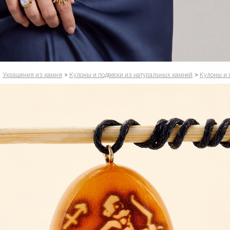
Украшения из камня
>
Кулоны и подвески из натуральных камней
>
Кулоны и 