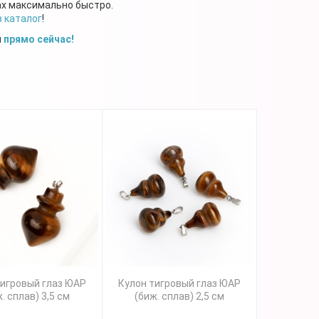
ах максимально быстро.
в каталог
!
й
прямо сейчас!
тигровый глаз ЮАР
Кулон тигровый глаз ЮАР
. сплав) 3,5 см
(биж. сплав) 2,5 см