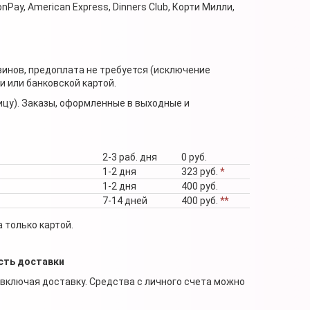
nPay, American Express, Dinners Club, Корти Милли,
зинов, предоплата не требуется (исключение
 или банковской картой.
ицу). Заказы, оформленные в выходные и
2-3 раб. дня
0 руб.
1-2 дня
323 руб.
*
1-2 дня
400 руб.
7-14 дней
400 руб.
**
 только картой.
сть доставки
 включая доставку. Средства с личного счета можно