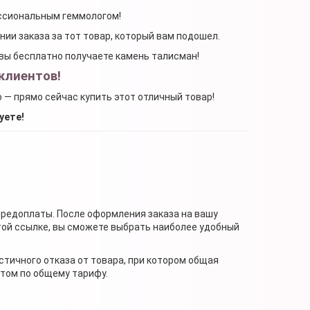
ессиональным геммологом!
ении заказа за тот товар, который вам подошел.
, вы бесплатно получаете камень талисман!
клиентов!
о — прямо сейчас купить этот отличный товар!
уете!
предоплаты. После оформления заказа на вашу
той ссылке, вы сможете выбрать наиболее удобный
стичного отказа от товара, при котором общая
нтом по общему тарифу.