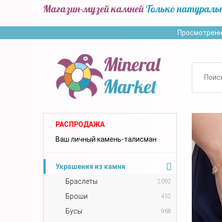
Магазин-музей камней
Только натураль
Просмотренн
РАСПРОДАЖА
Ваш личный камень-талисман
Украшения из камня
Браслеты
2092
Броши
452
Бусы
968