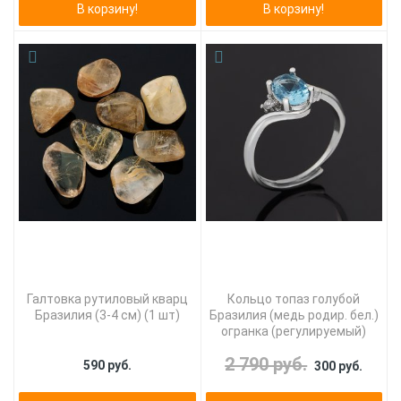
В корзину!
В корзину!
Галтовка рутиловый кварц
Кольцо топаз голубой
Бразилия (3-4 см) (1 шт)
Бразилия (медь родир. бел.)
огранка (регулируемый)
2 790 руб.
590 руб.
300 руб.