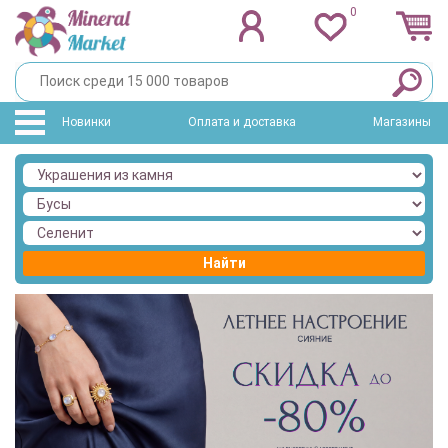
0
Новинки
Оплата и доставка
Магазины
Найти