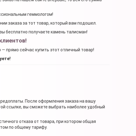
ессиональным геммологом!
ении заказа за тот товар, который вам подошел.
, вы бесплатно получаете камень талисман!
клиентов!
о — прямо сейчас купить этот отличный товар!
уете!
предоплаты. После оформления заказа на вашу
той ссылке, вы сможете выбрать наиболее удобный
стичного отказа от товара, при котором общая
нтом по общему тарифу.