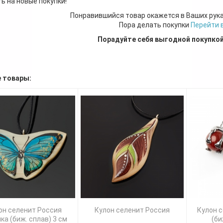
ь на новые покупки!
Понравившийся товар окажется в Ваших рук
Пора делать покупки
Перейти 
Порадуйте себя выгодной покупко
 товары:
он селенит Россия
Кулон селенит Россия
Кулон 
ка (биж. сплав) 3 см
(би