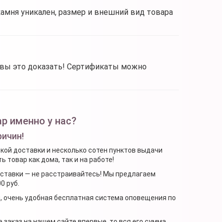
камня уникален, размер и внешний вид товара
овы это доказать! Сертификаты можно
р именно у нас?
ричин!
ской доставки и несколько сотен пунктов выдачи
 товар как дома, так и на работе!
доставки — не расстраивайтесь! Мы предлагаем
0 руб.
я, очень удобная бесплатная система оповещения по
 заказ на нашем сайте впервые, то вся его сумма