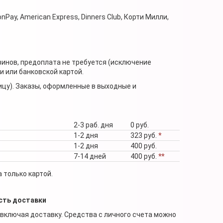
nPay, American Express, Dinners Club, Корти Милли,
зинов, предоплата не требуется (исключение
 или банковской картой.
ицу). Заказы, оформленные в выходные и
2-3 раб. дня
0 руб.
1-2 дня
323 руб.
*
1-2 дня
400 руб.
7-14 дней
400 руб.
**
 только картой.
сть доставки
 включая доставку. Средства с личного счета можно