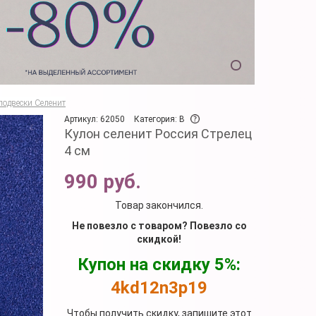
подвески Селенит
Артикул: 62050
Категория: B
Кулон селенит Россия Стрелец
4 см
990 руб.
Товар закончился.
Не повезло с товаром? Повезло со
скидкой!
Купон на скидку 5%:
4kd12n3p19
Чтобы получить скидку, запишите этот