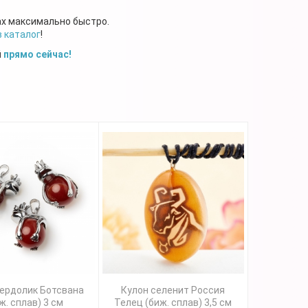
ах максимально быстро.
в каталог
!
й
прямо сейчас!
сердолик Ботсвана
Кулон селенит Россия
ж. сплав) 3 см
Телец (биж. сплав) 3,5 см