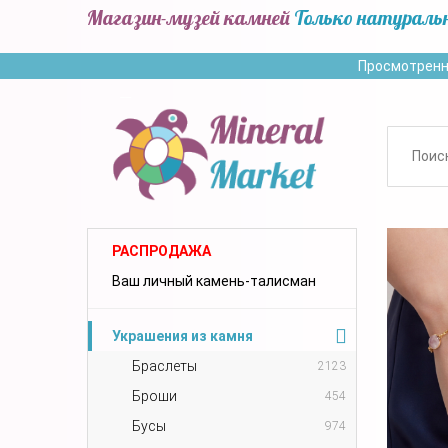
Магазин-музей камней
Только натураль
Просмотренн
РАСПРОДАЖА
Ваш личный камень-талисман
Украшения из камня
Браслеты
2123
Броши
454
Бусы
974