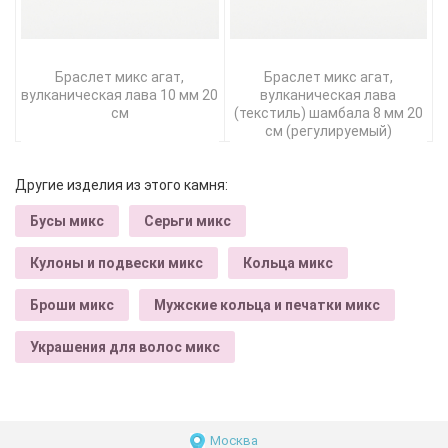
Браслет микс агат,
Браслет микс агат,
вулканическая лава 10 мм 20
вулканическая лава
см
(текстиль) шамбала 8 мм 20
см (регулируемый)
Другие изделия из этого камня:
Бусы микс
Серьги микс
Кулоны и подвески микс
Кольца микс
Броши микс
Мужские кольца и печатки микс
Украшения для волос микс
Москва