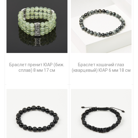
Браслет пренит ЮАР (биж.
Браслет кошачий глаз
сплав) 8 мм 17 см
(кварцевый) ЮАР 6 мм 18 см