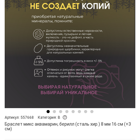
Артикул: 557668
Категория: B
Браслет микс аквамарин, берилл (сталь хир.) 8 мм 16 см (+3
см)