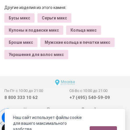
Другие изделия из этого камня:
Бусы микс
Серьги микс
Кулоны и подвески микс
Кольца микс
Броши микс
Мужские кольца и печатки микс
Украшения для волос микс
Москва
Пн-Пт с 10:00 до 21:00
Сб-Вс с 10:00 до 21:00
8 800 333 10 62
+7 (495) 540-59-09
Новинки
Поставщикам
Личный счет
Наш сайт использует файлы cookie
Договор-оферта
О нас
Наши магазины
для вашего максимального
Отзывы покупателей
Сертификаты
Статьи
удобства.