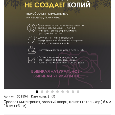
Артикул: 551554
Категория: B
Браслет микс гранат, розовый кварц, цоизит (сталь хир.) 6 мм
16 см (+3 см)