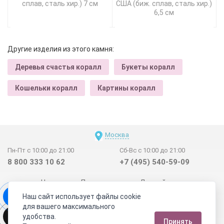
сплав, сталь хир.) 7 см
США (биж. сплав, сталь хир.)
6,5 см
Другие изделия из этого камня:
Деревья счастья коралл
Букеты коралл
Кошельки коралл
Картины коралл
Москва
Пн-Пт с 10:00 до 21:00
Сб-Вс с 10:00 до 21:00
8 800 333 10 62
+7 (495) 540-59-09
Новинки
Поставщикам
Личный счет
Наш сайт использует файлы cookie
Договор-оферта
О нас
Наши магазины
для вашего максимального
Отзывы покупателей
Сертификаты
Статьи
удобства.
Принять