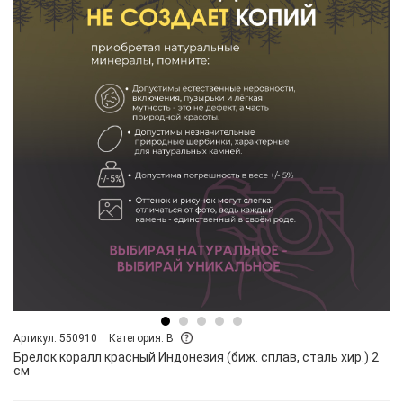
Артикул: 550910
Категория: B
Брелок коралл красный Индонезия (биж. сплав, сталь хир.) 2
см