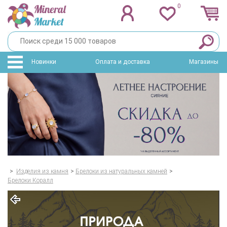
0
Новинки
Оплата и доставка
Магазины
>
Изделия из камня
>
Брелоки из натуральных камней
>
Брелоки Коралл