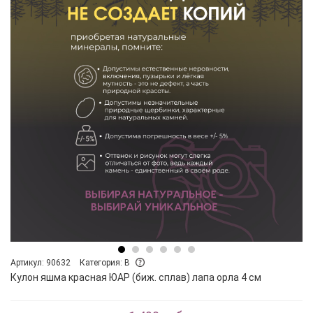
Артикул: 90632
Категория: B
Кулон яшма красная ЮАР (биж. сплав) лапа орла 4 см