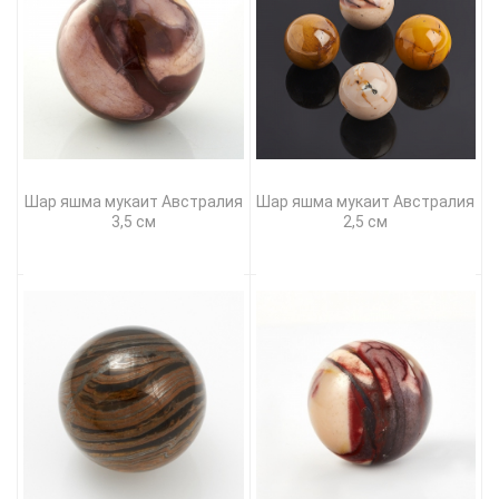
Шар яшма мукаит Австралия
Шар яшма мукаит Австралия
3,5 см
2,5 см