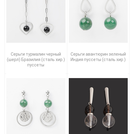
Серьги турмалин черный
Серьги авантюрин зеленый
(шерл) Бразилия (сталь хир.)
Индия пуссеты (сталь хир.)
пуссеты