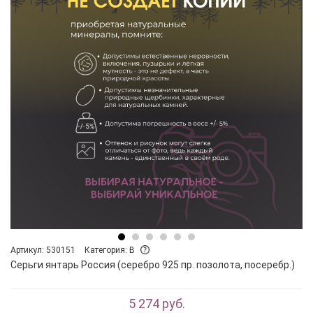
Артикул: 530151
Категория: B
Серьги янтарь Россия (серебро 925 пр. позолота, посеребр.)
5 274 руб.